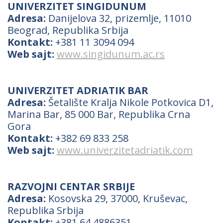
UNIVERZITET SINGIDUNUM
Adresa:
Danijelova 32, prizemlje, 11010
Beograd, Republika Srbija
Kontakt:
+381 11 3094 094
Web sajt:
www.singidunum.ac.rs
UNIVERZITET ADRIATIK BAR
Adresa:
Šetalište Kralja Nikole Potkovica D1,
Marina Bar, 85 000 Bar, Republika Crna
Gora
Kontakt:
+382 69 833 258
Web sajt:
www.univerzitetadriatik.com
RAZVOJNI CENTAR SRBIJE
Adresa:
Kosovska 29, 37000, Kruševac,
Republika Srbija
Kontakt:
+381 64 4886351