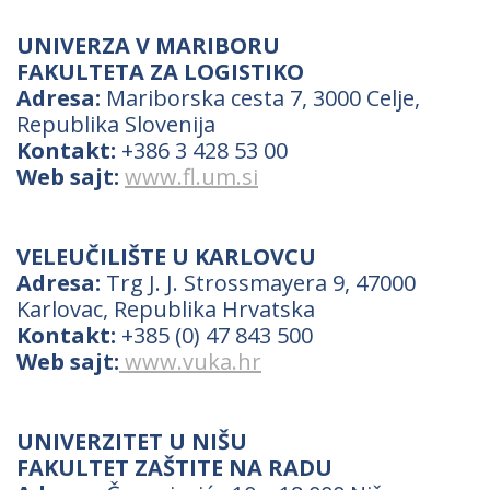
UNIVERZA V MARIBORU
FAKULTETA ZA LOGISTIKO
Adresa:
Mariborska cesta 7, 3000 Celje,
Republika Slovenija
Kontakt:
+386 3 428 53 00
Web sajt:
www.fl.um.si
VELEUČILIŠTE U KARLOVCU
Adresa:
Trg J. J. Strossmayera 9, 47000
Karlovac, Republika Hrvatska
Kontakt:
+385 (0) 47 843 500
Web sajt:
www.vuka.hr
UNIVERZITET U NIŠU
FAKULTET ZAŠTITE NA RADU