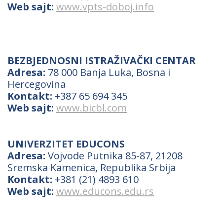
Web sajt:
www.vpts-doboj.info
BEZBJEDNOSNI ISTRAŽIVAČKI CENTAR
Adresa:
78 000 Banja Luka, Bosna i
Hercegovina
Kontakt:
+387 65 694 345
Web sajt:
www.bicbl.com
UNIVERZITET EDUCONS
Adresa:
Vojvode Putnika 85-87, 21208
Sremska Kamenica, Republika Srbija
Kontakt:
+381 (21) 4893 610
Web sajt:
www.educons.edu.rs